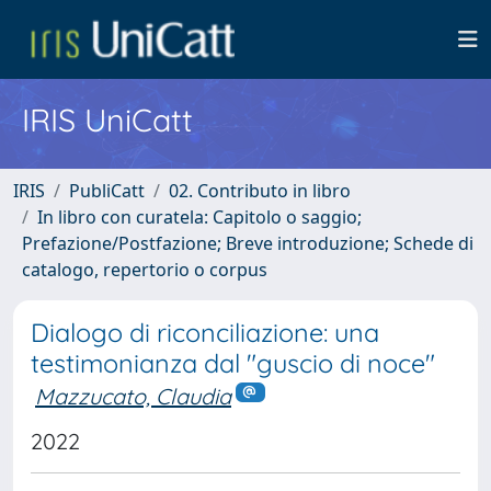
IRIS UniCatt
IRIS
PubliCatt
02. Contributo in libro
In libro con curatela: Capitolo o saggio;
Prefazione/Postfazione; Breve introduzione; Schede di
catalogo, repertorio o corpus
Dialogo di riconciliazione: una
testimonianza dal "guscio di noce"
Mazzucato, Claudia
2022