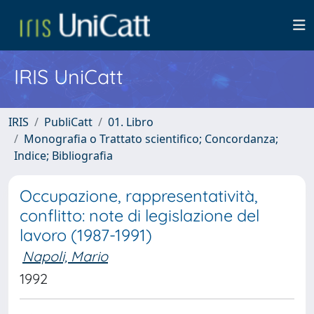
IRIS UniCatt
IRIS
PubliCatt
01. Libro
Monografia o Trattato scientifico; Concordanza;
Indice; Bibliografia
Occupazione, rappresentatività,
conflitto: note di legislazione del
lavoro (1987-1991)
Napoli, Mario
1992