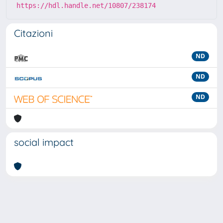
https://hdl.handle.net/10807/238174
Citazioni
ND
ND
ND
social impact