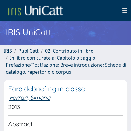
IRIS UniCatt
IRIS
PubliCatt
02. Contributo in libro
In libro con curatela: Capitolo o saggio;
Prefazione/Postfazione; Breve introduzione; Schede di
catalogo, repertorio o corpus
Fare debriefing in classe
Ferrari, Simona
2013
Abstract