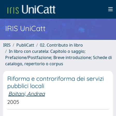
IRIS UniCatt
IRIS
PubliCatt
02. Contributo in libro
In libro con curatela: Capitolo o saggio;
Prefazione/Postfazione; Breve introduzione; Schede di
catalogo, repertorio o corpus
Riforma e controriforma dei servizi
pubblici locali
Boitani, Andrea
2005