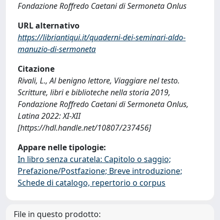
Fondazione Roffredo Caetani di Sermoneta Onlus
URL alternativo
https://libriantiqui.it/quaderni-dei-seminari-aldo-
manuzio-di-sermoneta
Citazione
Rivali, L., Al benigno lettore, Viaggiare nel testo.
Scritture, libri e biblioteche nella storia 2019,
Fondazione Roffredo Caetani di Sermoneta Onlus,
Latina 2022: XI-XII
[https://hdl.handle.net/10807/237456]
Appare nelle tipologie:
In libro senza curatela: Capitolo o saggio;
Prefazione/Postfazione; Breve introduzione;
Schede di catalogo, repertorio o corpus
File in questo prodotto: