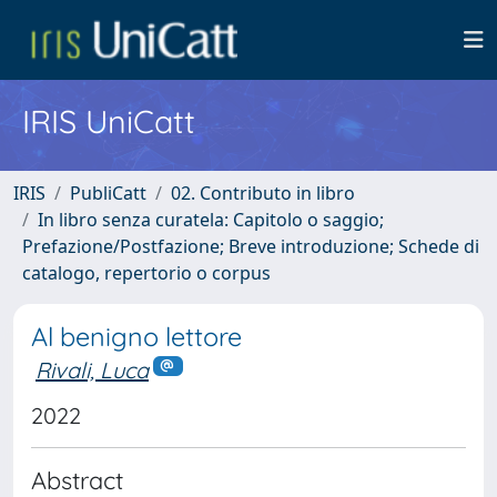
IRIS UniCatt
IRIS
PubliCatt
02. Contributo in libro
In libro senza curatela: Capitolo o saggio;
Prefazione/Postfazione; Breve introduzione; Schede di
catalogo, repertorio o corpus
Al benigno lettore
Rivali, Luca
2022
Abstract