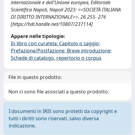
internazionale e dell'Unione europea, Editoriale
Scientifica Napoli, Napoli 2023: <<SOCIETÀ ITALIANA
DI DIRITTO INTERNAZIONALE>>, 26 255- 276
[https://hdl.handle.net/10807/237114]
Appare nelle tipologie:
In libro con curatela: Capitolo o saggio;
Prefazione/Postfazione; Breve introduzione;
Schede di catalogo, repertorio o corpus
File in questo prodotto:
Non ci sono file associati a questo prodotto.
I documenti in IRIS sono protetti da copyright e
tutti i diritti sono riservati, salvo diversa
indicazione.