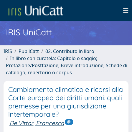
IRIS UniCatt
IRIS
PubliCatt
02. Contributo in libro
In libro con curatela: Capitolo o saggio;
Prefazione/Postfazione; Breve introduzione; Schede di
catalogo, repertorio o corpus
Cambiamento climatico e ricorsi alla
Corte europea dei diritti umani: quali
premesse per una giurisdizione
intertemporale?
De Vittor, Francesca