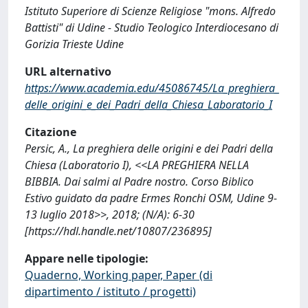
Istituto Superiore di Scienze Religiose "mons. Alfredo
Battisti" di Udine - Studio Teologico Interdiocesano di
Gorizia Trieste Udine
URL alternativo
https://www.academia.edu/45086745/La_preghiera_
delle_origini_e_dei_Padri_della_Chiesa_Laboratorio_I
Citazione
Persic, A., La preghiera delle origini e dei Padri della
Chiesa (Laboratorio I), <<LA PREGHIERA NELLA
BIBBIA. Dai salmi al Padre nostro. Corso Biblico
Estivo guidato da padre Ermes Ronchi OSM, Udine 9-
13 luglio 2018>>, 2018; (N/A): 6-30
[https://hdl.handle.net/10807/236895]
Appare nelle tipologie:
Quaderno, Working paper, Paper (di
dipartimento / istituto / progetti)