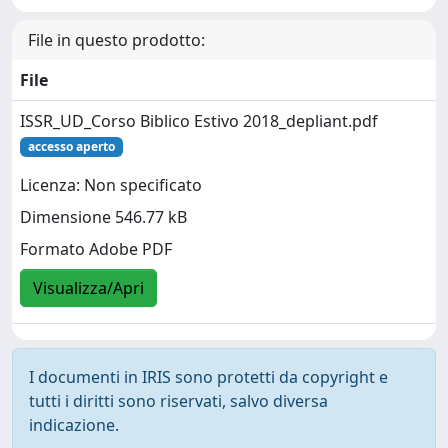
File in questo prodotto:
File
ISSR_UD_Corso Biblico Estivo 2018_depliant.pdf
accesso aperto
Licenza: Non specificato
Dimensione 546.77 kB
Formato Adobe PDF
Visualizza/Apri
I documenti in IRIS sono protetti da copyright e
tutti i diritti sono riservati, salvo diversa
indicazione.