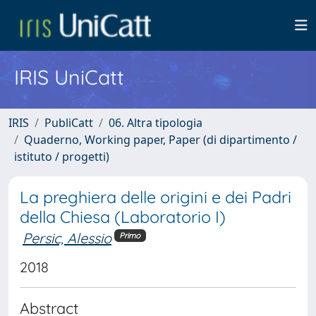
IRIS UniCatt
IRIS
PubliCatt
06. Altra tipologia
Quaderno, Working paper, Paper (di dipartimento /
istituto / progetti)
La preghiera delle origini e dei Padri
della Chiesa (Laboratorio I)
Persic, Alessio
Primo
2018
Abstract