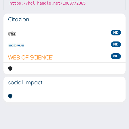
https://hdl.handle.net/10807/2365
Citazioni
ND
ND
ND
social impact