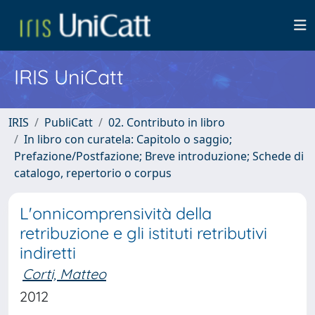
IRIS UniCatt
IRIS
PubliCatt
02. Contributo in libro
In libro con curatela: Capitolo o saggio;
Prefazione/Postfazione; Breve introduzione; Schede di
catalogo, repertorio o corpus
L'onnicomprensività della
retribuzione e gli istituti retributivi
indiretti
Corti, Matteo
2012