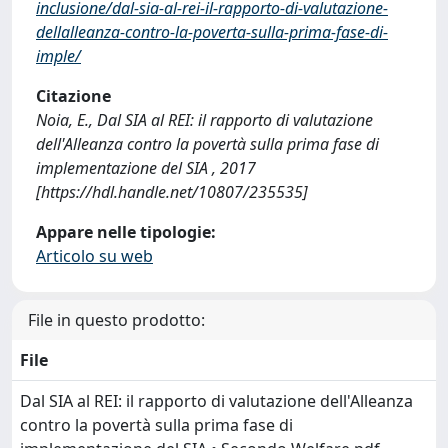
inclusione/dal-sia-al-rei-il-rapporto-di-valutazione-
dellalleanza-contro-la-poverta-sulla-prima-fase-di-
imple/
Citazione
Noia, E., Dal SIA al REI: il rapporto di valutazione
dell'Alleanza contro la povertà sulla prima fase di
implementazione del SIA , 2017
[https://hdl.handle.net/10807/235535]
Appare nelle tipologie:
Articolo su web
File in questo prodotto:
File
Dal SIA al REI: il rapporto di valutazione dell'Alleanza
contro la povertà sulla prima fase di