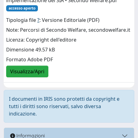
implementazione del SIA • Secondo Welfare.pdf
accesso aperto
Tipologia file
?
: Versione Editoriale (PDF)
Note: Percorsi di Secondo Welfare, secondowelfare.it
Licenza: Copyright dell'editore
Dimensione 49.57 kB
Formato Adobe PDF
Visualizza/Apri
I documenti in IRIS sono protetti da copyright e
tutti i diritti sono riservati, salvo diversa
indicazione.
Informazioni