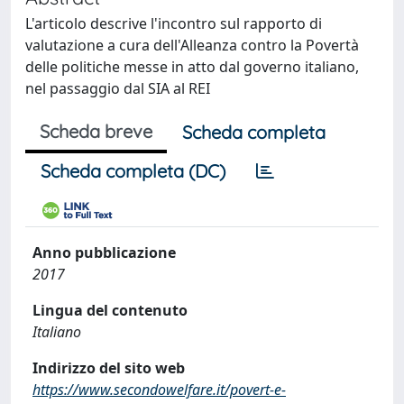
L'articolo descrive l'incontro sul rapporto di
valutazione a cura dell'Alleanza contro la Povertà
delle politiche messe in atto dal governo italiano,
nel passaggio dal SIA al REI
Scheda breve
Scheda completa
Scheda completa (DC)
Anno pubblicazione
2017
Lingua del contenuto
Italiano
Indirizzo del sito web
https://www.secondowelfare.it/povert-e-