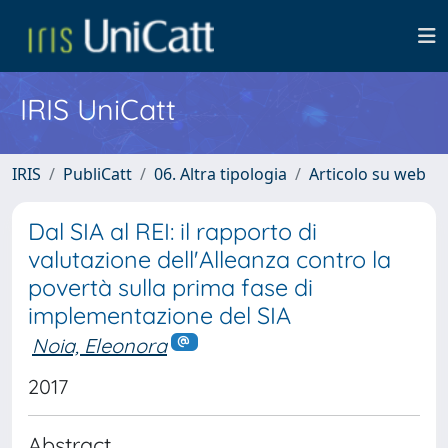
IRIS UniCatt
IRIS
PubliCatt
06. Altra tipologia
Articolo su web
Dal SIA al REI: il rapporto di
valutazione dell'Alleanza contro la
povertà sulla prima fase di
implementazione del SIA
Noia, Eleonora
2017
Abstract