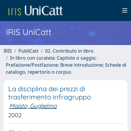
IRIS UniCatt
IRIS
PubliCatt
02. Contributo in libro
In libro con curatela: Capitolo o saggio;
Prefazione/Postfazione; Breve introduzione; Schede di
catalogo, repertorio o corpus
La disciplina dei prezzi di
trasferimento infragruppo
Maisto, Guglielmo
2002