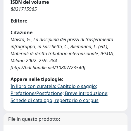
ISBN del volume
8821715965
Editore
Citazione
Maisto, G., La disciplina dei prezzi di trasferimento
infragruppo, in Sacchetto, C., Alemanno, L. (ed.),
Materiali di diritto tributario internazionale, IPSOA,
Milano 2002: 259- 284
[http://hdl.handle.net/10807/23540]
Appare nelle tipologie:
In libro con curatela: Capitolo o saggio;
Prefazione/Postfazione; Breve introduzione;
Schede di catalogo, repertorio o corpus
File in questo prodotto: