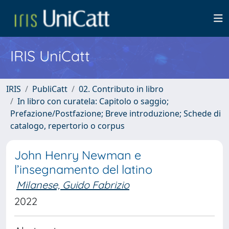
IRIS UniCatt
IRIS
PubliCatt
02. Contributo in libro
In libro con curatela: Capitolo o saggio;
Prefazione/Postfazione; Breve introduzione; Schede di
catalogo, repertorio o corpus
John Henry Newman e
l’insegnamento del latino
Milanese, Guido Fabrizio
2022