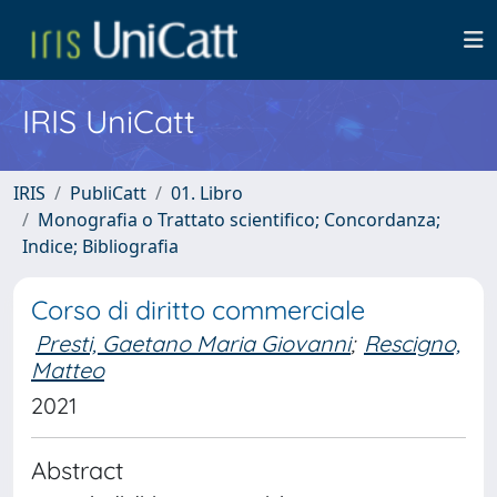
IRIS UniCatt
IRIS
PubliCatt
01. Libro
Monografia o Trattato scientifico; Concordanza;
Indice; Bibliografia
Corso di diritto commerciale
Presti, Gaetano Maria Giovanni
;
Rescigno,
Matteo
2021
Abstract