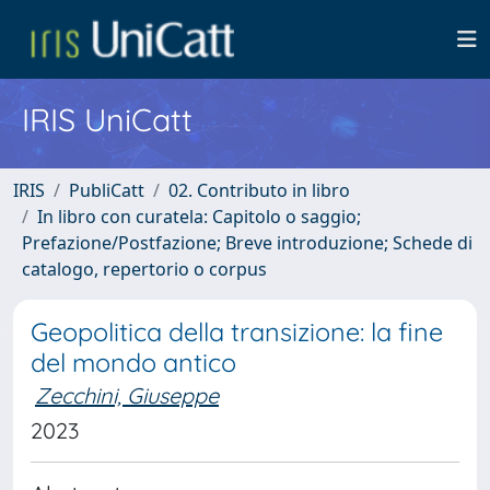
IRIS UniCatt
IRIS
PubliCatt
02. Contributo in libro
In libro con curatela: Capitolo o saggio;
Prefazione/Postfazione; Breve introduzione; Schede di
catalogo, repertorio o corpus
Geopolitica della transizione: la fine
del mondo antico
Zecchini, Giuseppe
2023