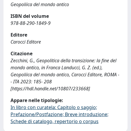
Geopoliica del mondo antico
ISBN del volume
978-88-290-1849-9
Editore
Carocci Editore
Citazione
Zecchini, G., Geopolitica della transizione: la fine del
mondo antico, in Franca Landucci, G. Z. (ed.),
Geopoliica del mondo antico, Carocci Editore, ROMA -
- ITA 2023: 185- 208
[https://hdl.handle.net/10807/233668]
Appare nelle tipologie:
In libro con curatela: Capitolo o saggio;
Prefazione/Postfazione; Breve introduzione;
Schede di catalogo, repertorio o corpus