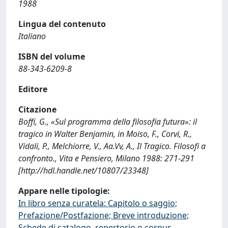
1988
Lingua del contenuto
Italiano
ISBN del volume
88-343-6209-8
Editore
Citazione
Boffi, G., «Sul programma della filosofia futura»: il
tragico in Walter Benjamin, in Moiso, F., Corvi, R.,
Vidali, P., Melchiorre, V., Aa.Vv, A., Il Tragico. Filosofi a
confronto., Vita e Pensiero, Milano 1988: 271-291
[http://hdl.handle.net/10807/23348]
Appare nelle tipologie:
In libro senza curatela: Capitolo o saggio;
Prefazione/Postfazione; Breve introduzione;
Schede di catalogo, repertorio o corpus