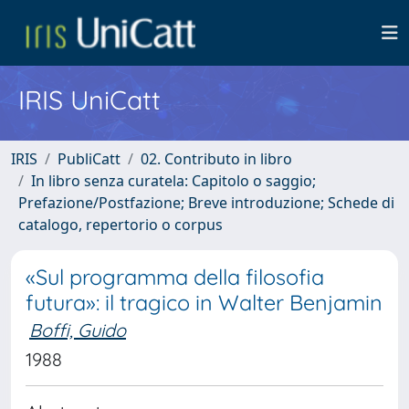
IRIS UniCatt
IRIS
PubliCatt
02. Contributo in libro
In libro senza curatela: Capitolo o saggio;
Prefazione/Postfazione; Breve introduzione; Schede di
catalogo, repertorio o corpus
«Sul programma della filosofia
futura»: il tragico in Walter Benjamin
Boffi, Guido
1988