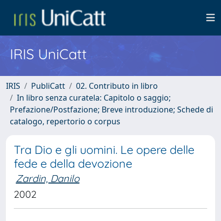
IRIS UniCatt
IRIS
PubliCatt
02. Contributo in libro
In libro senza curatela: Capitolo o saggio;
Prefazione/Postfazione; Breve introduzione; Schede di
catalogo, repertorio o corpus
Tra Dio e gli uomini. Le opere delle
fede e della devozione
Zardin, Danilo
2002