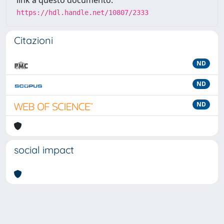
link a questo documento:
https://hdl.handle.net/10807/2333
Citazioni
ND
ND
ND
social impact