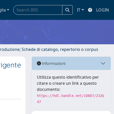
glia
IT
LOGIN
ntroduzione; Schede di catalogo, repertorio o corpus
rigente
Informazioni
Utilizza questo identificativo per
citare o creare un link a questo
documento:
https://hdl.handle.net/10807/2326
47