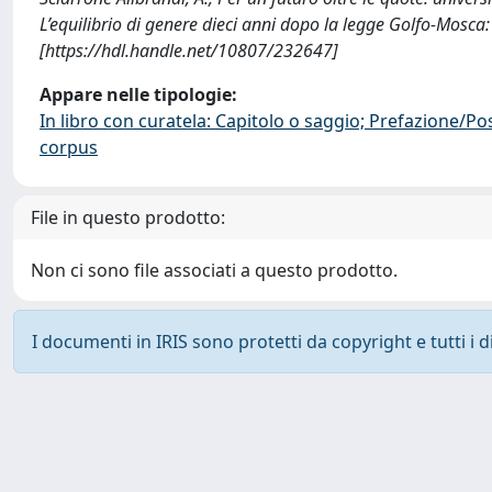
L’equilibrio di genere dieci anni dopo la legge Golfo-Mosca
[https://hdl.handle.net/10807/232647]
Appare nelle tipologie:
In libro con curatela: Capitolo o saggio; Prefazione/Po
corpus
File in questo prodotto:
Non ci sono file associati a questo prodotto.
I documenti in IRIS sono protetti da copyright e tutti i di