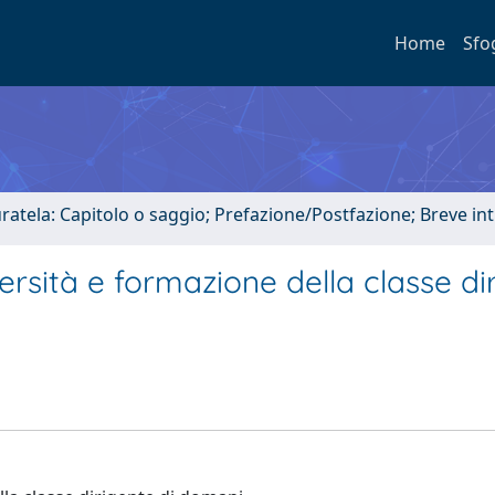
Home
Sfo
uratela: Capitolo o saggio; Prefazione/Postfazione; Breve i
versità e formazione della classe di