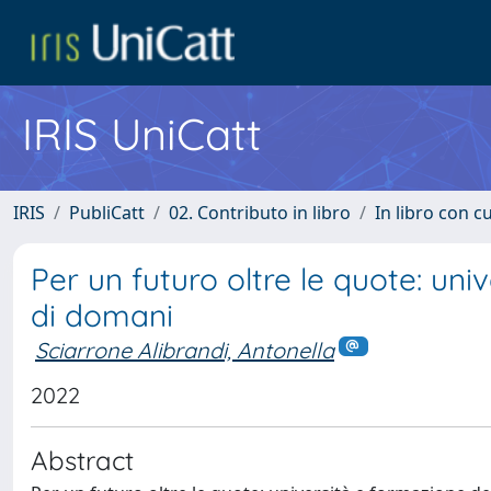
IRIS UniCatt
IRIS
PubliCatt
02. Contributo in libro
In libro con c
Per un futuro oltre le quote: uni
di domani
Sciarrone Alibrandi, Antonella
2022
Abstract