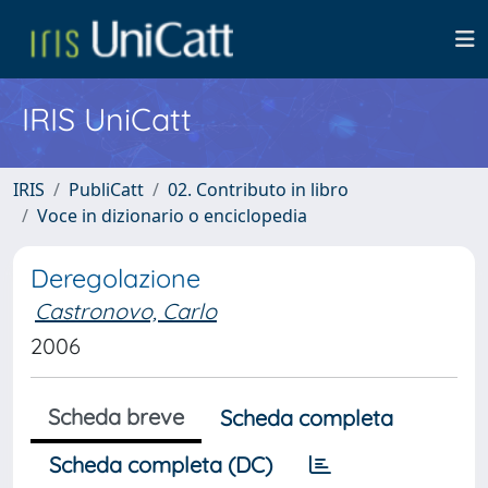
IRIS UniCatt
IRIS
PubliCatt
02. Contributo in libro
Voce in dizionario o enciclopedia
Deregolazione
Castronovo, Carlo
2006
Scheda breve
Scheda completa
Scheda completa (DC)