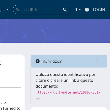
glia
IT
LOGIN
k
Informazioni
Utilizza questo identificativo per
citare o creare un link a questo
documento:
https://hdl.handle.net/10807/2317
00
cio-
en turned to