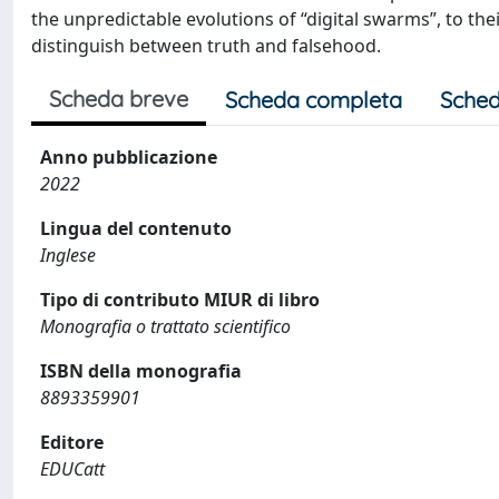
the unpredictable evolutions of “digital swarms”, to thei
distinguish between truth and falsehood.
Scheda breve
Scheda completa
Sched
Anno pubblicazione
2022
Lingua del contenuto
Inglese
Tipo di contributo MIUR di libro
Monografia o trattato scientifico
ISBN della monografia
8893359901
Editore
EDUCatt