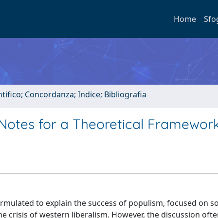
Home
Sfo
tifico; Concordanza; Indice; Bibliografia
otes for a Theoretical Framewor
ormulated to explain the success of populism, focused on so
e crisis of western liberalism. However, the discussion oft