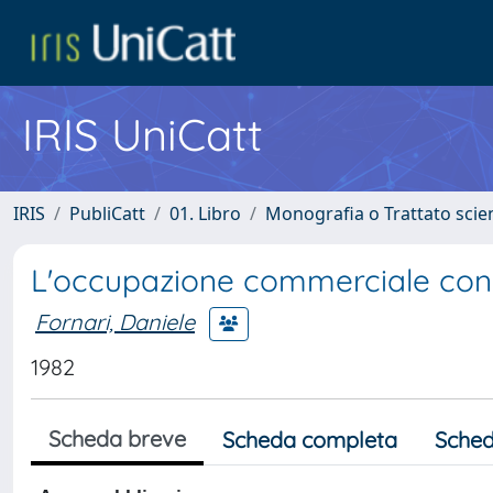
IRIS UniCatt
IRIS
PubliCatt
01. Libro
Monografia o Trattato scien
L'occupazione commerciale con 
Fornari, Daniele
1982
Scheda breve
Scheda completa
Sched