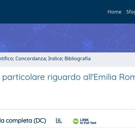
Home
Sfo
tifico; Concordanza; Indice; Bibliografia
particolare riguardo all'Emilia R
a completa (DC)