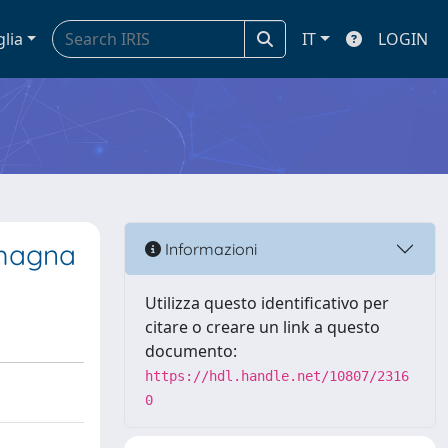
glia
IT
LOGIN
omagna
Informazioni
Utilizza questo identificativo per
citare o creare un link a questo
documento:
https://hdl.handle.net/10807/2316
0