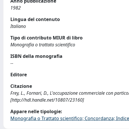
Anno pubblicazione
1982
Lingua del contenuto
Italiano
Tipo di contributo MIUR di libro
Monografia o trattato scientifico
ISBN della monografia
--
Editore
Citazione
Frey, L., Fornari, D., L'occupazione commerciale con parti
[http://hdl.handle.net/10807/23160]
Appare nelle tipologie:
Monografia o Trattato scientifico; Concordanza; Indice;