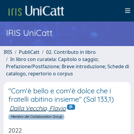
IRIS UniCatt
IRIS
PubliCatt
02. Contributo in libro
In libro con curatela: Capitolo o saggio;
Prefazione/Postfazione; Breve introduzione; Schede di
catalogo, repertorio o corpus
"Com'è bello e com'è dolce che i
fratelli abitino insieme" (Sal 133,1)
Dalla Vecchia, Flavio
Membro del Collaboration Group
2022