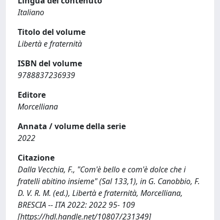
Lingua del contenuto
Italiano
Titolo del volume
Libertà e fraternità
ISBN del volume
9788837236939
Editore
Morcelliana
Annata / volume della serie
2022
Citazione
Dalla Vecchia, F., "Com'è bello e com'è dolce che i
fratelli abitino insieme" (Sal 133,1), in G. Canobbio, F.
D. V. R. M. (ed.), Libertà e fraternità, Morcelliana,
BRESCIA -- ITA 2022: 2022 95- 109
[https://hdl.handle.net/10807/231349]