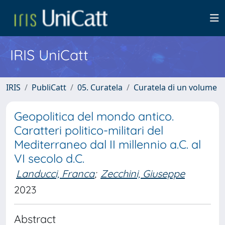
IRIS UniCatt
IRIS
PubliCatt
05. Curatela
Curatela di un volume
Geopolitica del mondo antico.
Caratteri politico-militari del
Mediterraneo dal II millennio a.C. al
VI secolo d.C.
Landucci, Franca
;
Zecchini, Giuseppe
2023
Abstract