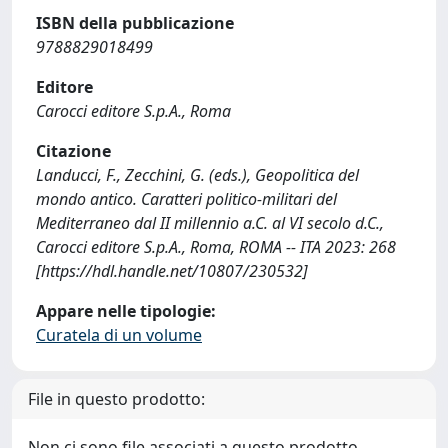
ISBN della pubblicazione
9788829018499
Editore
Carocci editore S.p.A., Roma
Citazione
Landucci, F., Zecchini, G. (eds.), Geopolitica del
mondo antico. Caratteri politico-militari del
Mediterraneo dal II millennio a.C. al VI secolo d.C.,
Carocci editore S.p.A., Roma, ROMA -- ITA 2023: 268
[https://hdl.handle.net/10807/230532]
Appare nelle tipologie:
Curatela di un volume
File in questo prodotto:
Non ci sono file associati a questo prodotto.