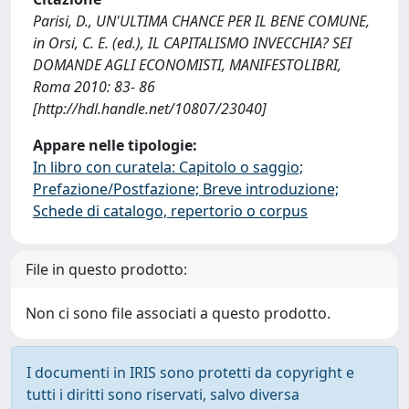
Parisi, D., UN'ULTIMA CHANCE PER IL BENE COMUNE,
in Orsi, C. E. (ed.), IL CAPITALISMO INVECCHIA? SEI
DOMANDE AGLI ECONOMISTI, MANIFESTOLIBRI,
Roma 2010: 83- 86
[http://hdl.handle.net/10807/23040]
Appare nelle tipologie:
In libro con curatela: Capitolo o saggio;
Prefazione/Postfazione; Breve introduzione;
Schede di catalogo, repertorio o corpus
File in questo prodotto:
Non ci sono file associati a questo prodotto.
I documenti in IRIS sono protetti da copyright e
tutti i diritti sono riservati, salvo diversa