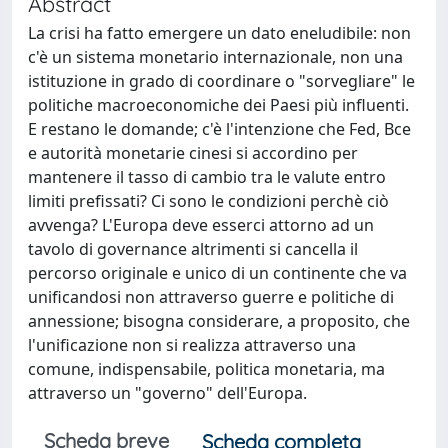
Abstract
La crisi ha fatto emergere un dato eneludibile: non
c'è un sistema monetario internazionale, non una
istituzione in grado di coordinare o "sorvegliare" le
politiche macroeconomiche dei Paesi più influenti.
E restano le domande; c'è l'intenzione che Fed, Bce
e autorità monetarie cinesi si accordino per
mantenere il tasso di cambio tra le valute entro
limiti prefissati? Ci sono le condizioni perchè ciò
avvenga? L'Europa deve esserci attorno ad un
tavolo di governance altrimenti si cancella il
percorso originale e unico di un continente che va
unificandosi non attraverso guerre e politiche di
annessione; bisogna considerare, a proposito, che
l'unificazione non si realizza attraverso una
comune, indispensabile, politica monetaria, ma
attraverso un "governo" dell'Europa.
Scheda breve
Scheda completa