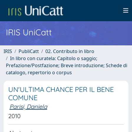
IRIS UniCatt
IRIS
PubliCatt
02. Contributo in libro
In libro con curatela: Capitolo o saggio;
Prefazione/Postfazione; Breve introduzione; Schede di
catalogo, repertorio o corpus
UN'ULTIMA CHANCE PER IL BENE
COMUNE
Parisi, Daniela
2010