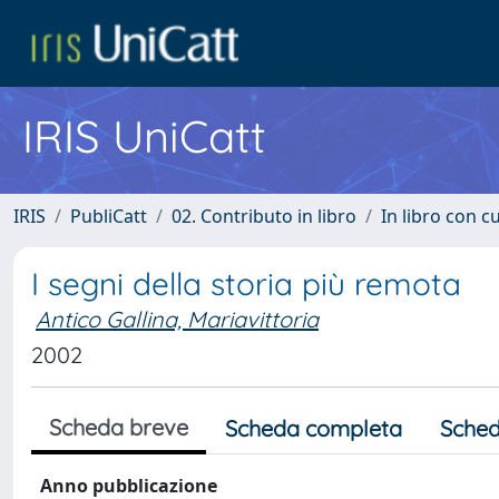
IRIS UniCatt
IRIS
PubliCatt
02. Contributo in libro
In libro con c
I segni della storia più remota
Antico Gallina, Mariavittoria
2002
Scheda breve
Scheda completa
Sched
Anno pubblicazione