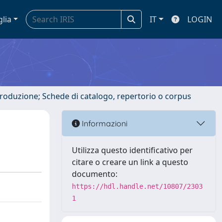
glia
IT
LOGIN
ntroduzione; Schede di catalogo, repertorio o corpus
Informazioni
Utilizza questo identificativo per
citare o creare un link a questo
documento:
https://hdl.handle.net/10807/2303
1