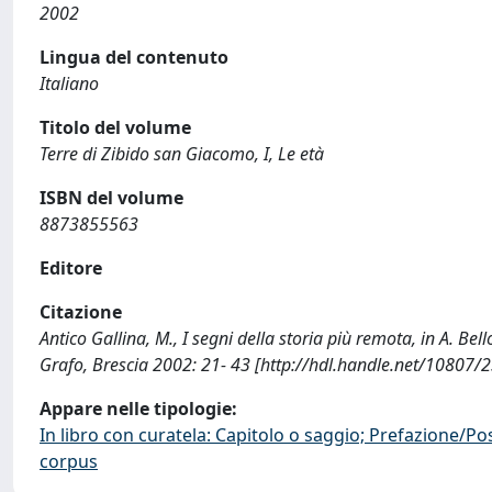
2002
Lingua del contenuto
Italiano
Titolo del volume
Terre di Zibido san Giacomo, I, Le età
ISBN del volume
8873855563
Editore
Citazione
Antico Gallina, M., I segni della storia più remota, in A. Bellot
Grafo, Brescia 2002: 21- 43 [http://hdl.handle.net/10807/
Appare nelle tipologie:
In libro con curatela: Capitolo o saggio; Prefazione/Po
corpus