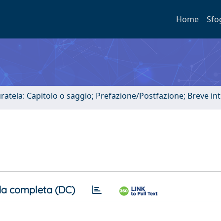
Home
Sfo
uratela: Capitolo o saggio; Prefazione/Postfazione; Breve i
a completa (DC)