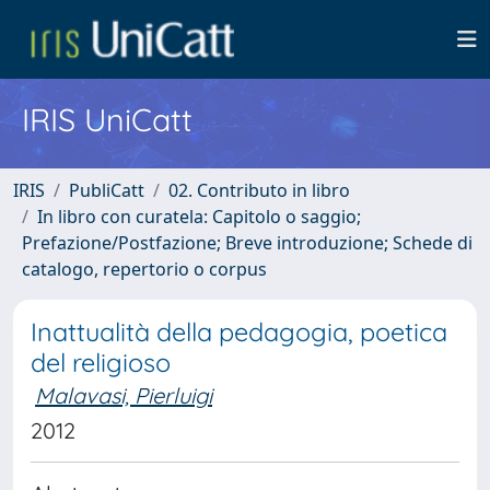
IRIS UniCatt
IRIS
PubliCatt
02. Contributo in libro
In libro con curatela: Capitolo o saggio;
Prefazione/Postfazione; Breve introduzione; Schede di
catalogo, repertorio o corpus
Inattualità della pedagogia, poetica
del religioso
Malavasi, Pierluigi
2012