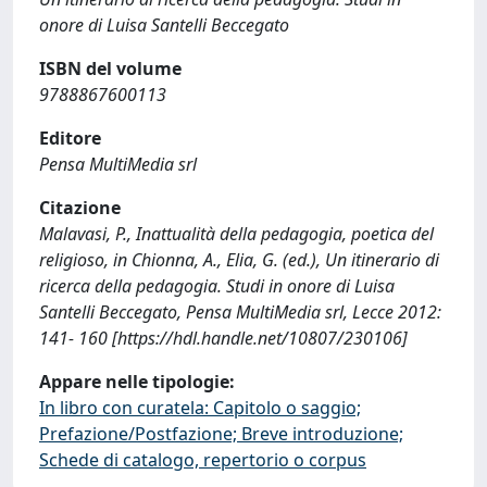
onore di Luisa Santelli Beccegato
ISBN del volume
9788867600113
Editore
Pensa MultiMedia srl
Citazione
Malavasi, P., Inattualità della pedagogia, poetica del
religioso, in Chionna, A., Elia, G. (ed.), Un itinerario di
ricerca della pedagogia. Studi in onore di Luisa
Santelli Beccegato, Pensa MultiMedia srl, Lecce 2012:
141- 160 [https://hdl.handle.net/10807/230106]
Appare nelle tipologie:
In libro con curatela: Capitolo o saggio;
Prefazione/Postfazione; Breve introduzione;
Schede di catalogo, repertorio o corpus