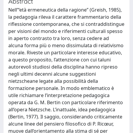
Abstract
Nell’“età ermeneutica della ragione” (Greish, 1985),
la pedagogia rileva il carattere frammentario della
riflessione contemporanea, che si contraddistingue
per visioni del mondo e riferimenti culturali spesso
in aperto contrasto tra loro, senza cedere ad
alcuna forma più o meno dissimulata di relativismo
morale. Riveste un particolare interesse educativo,
a questo proposito, l’attenzione con cui taluni
autorevoli studiosi della disciplina hanno ripreso
negli ultimi decenni alcune suggestioni
nietzscheane legate alla possibilità della
formazione personale. In modo emblematico è
utile richiamare l’interpretazione pedagogica
operata da G. M. Bertin con particolare riferimento
all’opera Nietzsche. L’inattuale, idea pedagogica
(Bertin, 1977). Il saggio, considerando criticamente
alcune linee del pensiero filosofico di P. Ricœur,
muove dall’orientamento alla stima di sé per