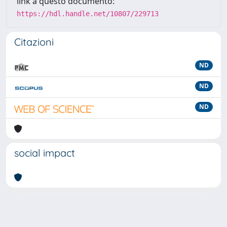
link a questo documento:
https://hdl.handle.net/10807/229713
Citazioni
ND
ND
ND
social impact