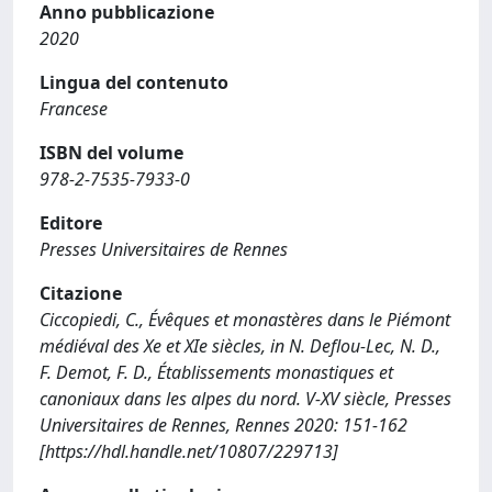
Anno pubblicazione
2020
Lingua del contenuto
Francese
ISBN del volume
978-2-7535-7933-0
Editore
Presses Universitaires de Rennes
Citazione
Ciccopiedi, C., Évêques et monastères dans le Piémont
médiéval des Xe et XIe siècles, in N. Deflou-Lec, N. D.,
F. Demot, F. D., Établissements monastiques et
canoniaux dans les alpes du nord. V-XV siècle, Presses
Universitaires de Rennes, Rennes 2020: 151-162
[https://hdl.handle.net/10807/229713]