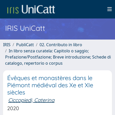
IRIS UniCatt
IRIS
PubliCatt
02. Contributo in libro
In libro senza curatela: Capitolo o saggio;
Prefazione/Postfazione; Breve introduzione; Schede di
catalogo, repertorio o corpus
Évêques et monastères dans le
Piémont médiéval des Xe et XIe
siècles
Ciccopiedi, Caterina
2020