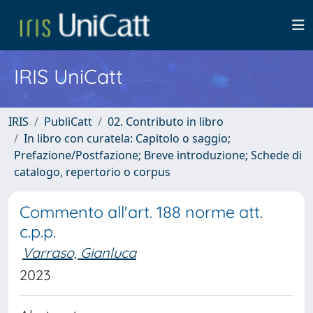
IRIS UniCatt
IRIS
PubliCatt
02. Contributo in libro
In libro con curatela: Capitolo o saggio;
Prefazione/Postfazione; Breve introduzione; Schede di
catalogo, repertorio o corpus
Commento all'art. 188 norme att.
c.p.p.
Varraso, Gianluca
2023