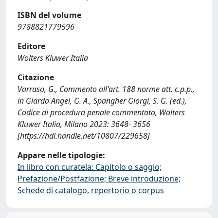
ISBN del volume
9788821779596
Editore
Wolters Kluwer Italia
Citazione
Varraso, G., Commento all'art. 188 norme att. c.p.p.,
in Giarda Angel, G. A., Spangher Giorgi, S. G. (ed.),
Codice di procedura penale commentato, Wolters
Kluwer Italia, Milano 2023: 3648- 3656
[https://hdl.handle.net/10807/229658]
Appare nelle tipologie:
In libro con curatela: Capitolo o saggio;
Prefazione/Postfazione; Breve introduzione;
Schede di catalogo, repertorio o corpus