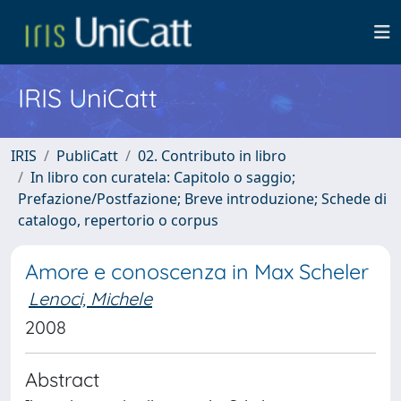
IRIS UniCatt
IRIS
PubliCatt
02. Contributo in libro
In libro con curatela: Capitolo o saggio;
Prefazione/Postfazione; Breve introduzione; Schede di
catalogo, repertorio o corpus
Amore e conoscenza in Max Scheler
Lenoci, Michele
2008
Abstract