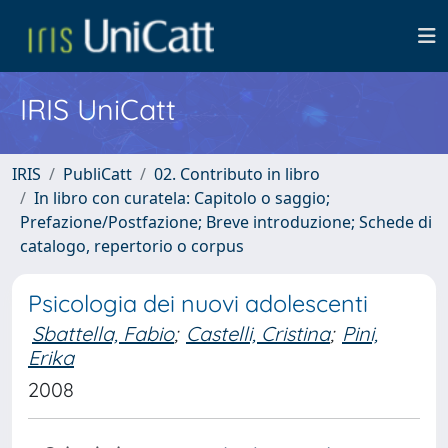
IRIS UniCatt
IRIS
PubliCatt
02. Contributo in libro
In libro con curatela: Capitolo o saggio;
Prefazione/Postfazione; Breve introduzione; Schede di
catalogo, repertorio o corpus
Psicologia dei nuovi adolescenti
Sbattella, Fabio
;
Castelli, Cristina
;
Pini,
Erika
2008