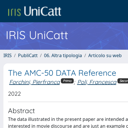
IRIS UniCatt
IRIS
PubliCatt
06. Altra tipologia
Articolo su web
The AMC-50 DATA Reference
Forchini, Pierfranca
;
Poli, Francesca
Primo
Seco
2022
Abstract
The data illustrated in the present paper are intended 
interested in movie discourse and are just an example 