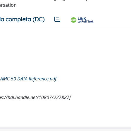
ersation
a completa (DC)
 AMC-50 DATA Reference.pdf
ttps://hdl.handle.net/10807/227887]