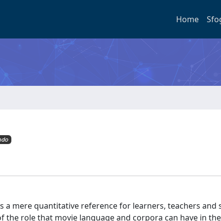
Home
Sfo
ndo
as a mere quantitative reference for learners, teachers and 
of the role that movie language and corpora can have in th