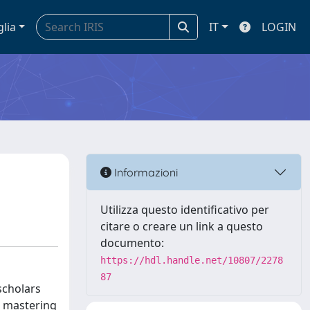
glia
IT
LOGIN
Informazioni
Utilizza questo identificativo per
citare o creare un link a questo
documento:
https://hdl.handle.net/10807/2278
87
scholars
e mastering