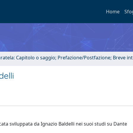
Home
Sfo
uratela: Capitolo o saggio; Prefazione/Postfazione; Breve i
elli
icata sviluppata da Ignazio Baldelli nei suoi studi su Dante