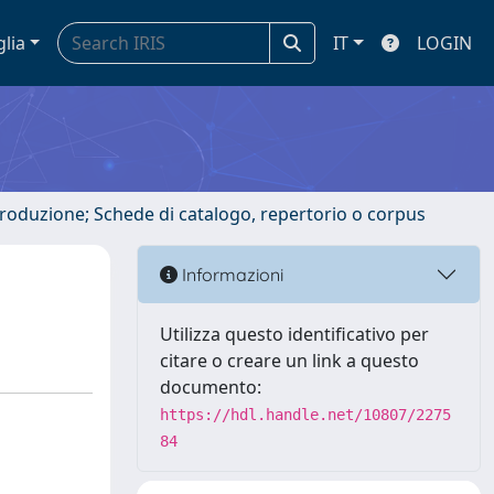
glia
IT
LOGIN
ntroduzione; Schede di catalogo, repertorio o corpus
Informazioni
Utilizza questo identificativo per
citare o creare un link a questo
documento:
https://hdl.handle.net/10807/2275
84