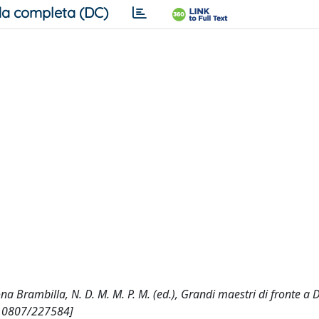
a completa (DC)
na Brambilla, N. D. M. M. P. M. (ed.), Grandi maestri di fronte a 
t/10807/227584]