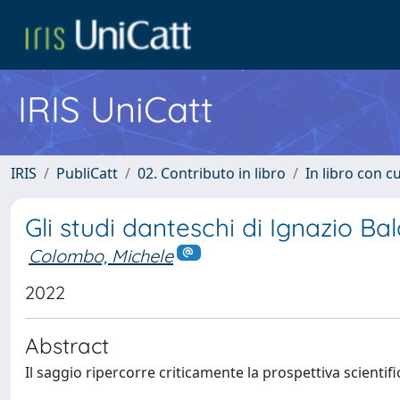
IRIS UniCatt
IRIS
PubliCatt
02. Contributo in libro
In libro con c
Gli studi danteschi di Ignazio Bald
Colombo, Michele
2022
Abstract
Il saggio ripercorre criticamente la prospettiva scientif