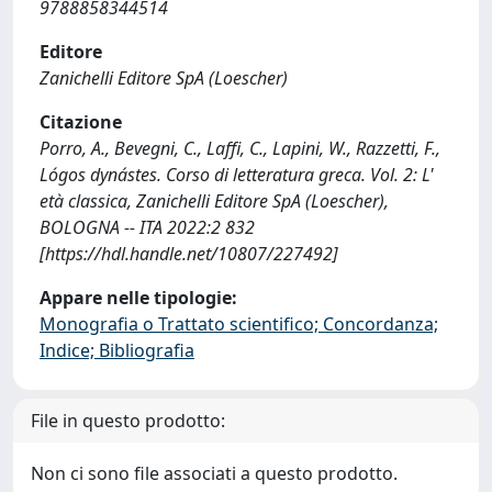
9788858344514
Editore
Zanichelli Editore SpA (Loescher)
Citazione
Porro, A., Bevegni, C., Laffi, C., Lapini, W., Razzetti, F.,
Lógos dynástes. Corso di letteratura greca. Vol. 2: L'
età classica, Zanichelli Editore SpA (Loescher),
BOLOGNA -- ITA 2022:2 832
[https://hdl.handle.net/10807/227492]
Appare nelle tipologie:
Monografia o Trattato scientifico; Concordanza;
Indice; Bibliografia
File in questo prodotto:
Non ci sono file associati a questo prodotto.