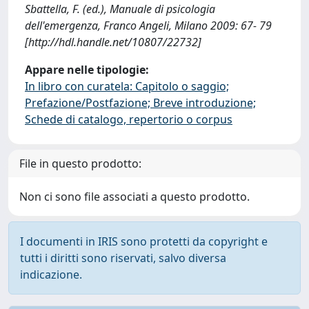
Sbattella, F. (ed.), Manuale di psicologia
dell'emergenza, Franco Angeli, Milano 2009: 67- 79
[http://hdl.handle.net/10807/22732]
Appare nelle tipologie:
In libro con curatela: Capitolo o saggio;
Prefazione/Postfazione; Breve introduzione;
Schede di catalogo, repertorio o corpus
File in questo prodotto:
Non ci sono file associati a questo prodotto.
I documenti in IRIS sono protetti da copyright e
tutti i diritti sono riservati, salvo diversa
indicazione.