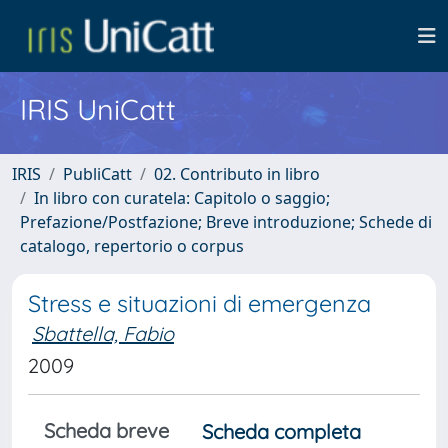
IRIS UniCatt
IRIS
PubliCatt
02. Contributo in libro
In libro con curatela: Capitolo o saggio;
Prefazione/Postfazione; Breve introduzione; Schede di
catalogo, repertorio o corpus
Stress e situazioni di emergenza
Sbattella, Fabio
2009
Scheda breve
Scheda completa