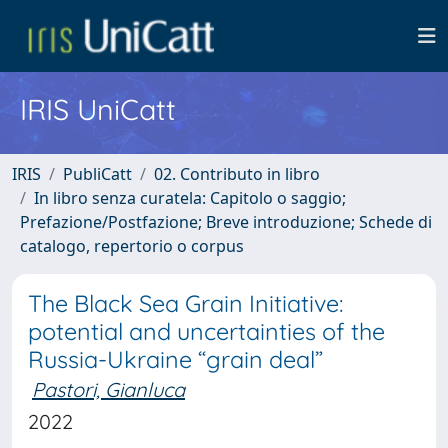
IRIS UniCatt
IRIS
PubliCatt
02. Contributo in libro
In libro senza curatela: Capitolo o saggio;
Prefazione/Postfazione; Breve introduzione; Schede di
catalogo, repertorio o corpus
The Black Sea Grain Initiative:
potential and uncertainties of the
Russia-Ukraine “grain deal”
Pastori, Gianluca
2022