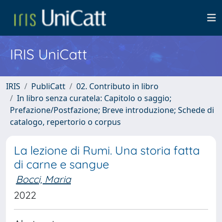
IRIS UniCatt
IRIS
PubliCatt
02. Contributo in libro
In libro senza curatela: Capitolo o saggio;
Prefazione/Postfazione; Breve introduzione; Schede di
catalogo, repertorio o corpus
La lezione di Rumi. Una storia fatta
di carne e sangue
Bocci, Maria
2022