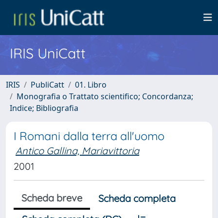
IRIS UniCatt
IRIS
PubliCatt
01. Libro
Monografia o Trattato scientifico; Concordanza;
Indice; Bibliografia
I Romani dalla terra all'uomo
Antico Gallina, Mariavittoria
2001
Scheda breve
Scheda completa