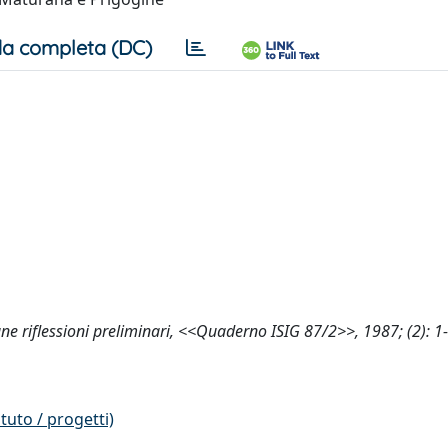
a completa (DC)
ne riflessioni preliminari, <<Quaderno ISIG 87/2>>, 1987; (2): 1
tuto / progetti)