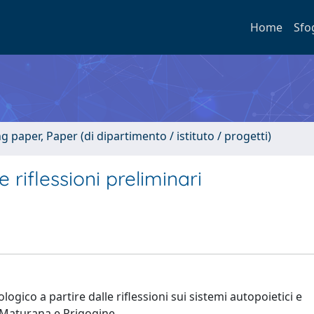
Home
Sfo
paper, Paper (di dipartimento / istituto / progetti)
riflessioni preliminari
ogico a partire dalle riflessioni sui sistemi autopoietici e
, Maturana e Prigogine