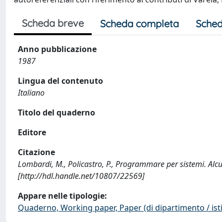
Scheda breve
Scheda completa
Sched
Anno pubblicazione
1987
Lingua del contenuto
Italiano
Titolo del quaderno
Editore
Citazione
Lombardi, M., Policastro, P., Programmare per sistemi. Alcu
[http://hdl.handle.net/10807/22569]
Appare nelle tipologie:
Quaderno, Working paper, Paper (di dipartimento / isti