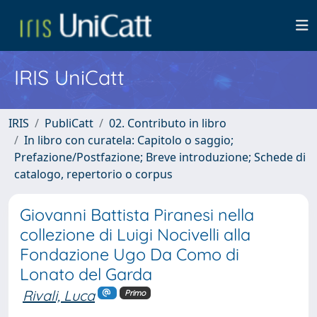
IRIS UniCatt
IRIS
PubliCatt
02. Contributo in libro
In libro con curatela: Capitolo o saggio;
Prefazione/Postfazione; Breve introduzione; Schede di
catalogo, repertorio o corpus
Giovanni Battista Piranesi nella
collezione di Luigi Nocivelli alla
Fondazione Ugo Da Como di
Lonato del Garda
Rivali, Luca
Primo