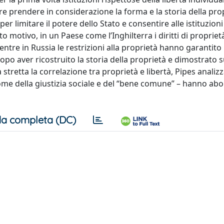
 prendere in considerazione la forma e la storia della pro
 per limitare il potere dello Stato e consentire alle istituzioni 
otivo, in un Paese come l’Inghilterra i diritti di proprietà 
tre in Russia le restrizioni alla proprietà hanno garantito
opo aver ricostruito la storia della proprietà e dimostrato s
stretta la correlazione tra proprietà e libertà, Pipes analizz
nome della giustizia sociale e del “bene comune” – hanno abol
a completa (DC)