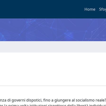
Home
Sfo
nza di governi dispotici, fino a giungere al socialismo reale
 la prima volta istituzioni rispettose della libertà individua