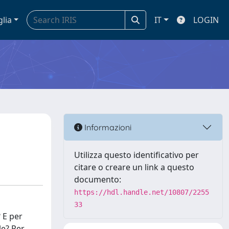
glia
IT
LOGIN
Informazioni
Utilizza questo identificativo per
citare o creare un link a questo
documento:
https://hdl.handle.net/10807/2255
33
? E per
le? Per