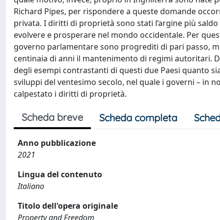
Richard Pipes, per rispondere a queste domande occorre
privata. I diritti di proprietà sono stati l’argine più saldo
evolvere e prosperare nel mondo occidentale. Per questo m
governo parlamentare sono progrediti di pari passo, men
centinaia di anni il mantenimento di regimi autoritari. D
degli esempi contrastanti di questi due Paesi quanto sia 
sviluppi del ventesimo secolo, nel quale i governi – in 
calpestato i diritti di proprietà.
Scheda breve
Scheda completa
Sched
Anno pubblicazione
2021
Lingua del contenuto
Italiano
Titolo dell'opera originale
Property and Freedom