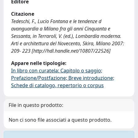
Editore
Citazione
Tedeschi, F., Lucio Fontana e le tendenze d
avanguardia a Milano fra gli anni Cinquanta e
Sessanta, in Terraroli, V. (ed.), Lombardia moderna.
Arti e architettura del Novecento, Skira, Milano 2007:
209- 223 [http://hdl.handle.net/10807/22526]
Appare nelle tipologie:
In libro con curatela: Capitolo o saggio;
Prefazione/Postfazione; Breve introduzione;
Schede di catalogo, repertorio o corpus
File in questo prodotto:
Non ci sono file associati a questo prodotto.