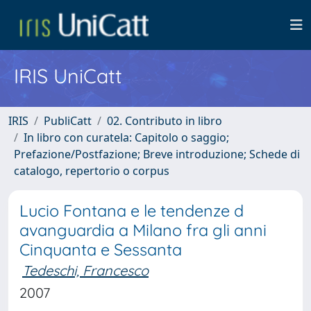
IRIS UniCatt
IRIS
PubliCatt
02. Contributo in libro
In libro con curatela: Capitolo o saggio;
Prefazione/Postfazione; Breve introduzione; Schede di
catalogo, repertorio o corpus
Lucio Fontana e le tendenze d
avanguardia a Milano fra gli anni
Cinquanta e Sessanta
Tedeschi, Francesco
2007