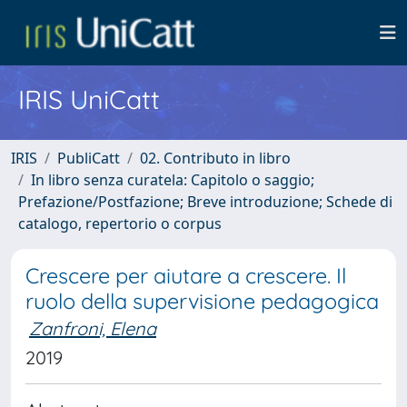
IRIS UniCatt
IRIS
PubliCatt
02. Contributo in libro
In libro senza curatela: Capitolo o saggio;
Prefazione/Postfazione; Breve introduzione; Schede di
catalogo, repertorio o corpus
Crescere per aiutare a crescere. Il
ruolo della supervisione pedagogica
Zanfroni, Elena
2019