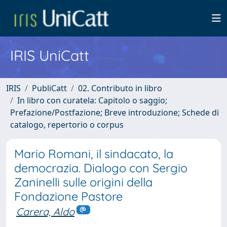
IRIS UniCatt
IRIS
PubliCatt
02. Contributo in libro
In libro con curatela: Capitolo o saggio;
Prefazione/Postfazione; Breve introduzione; Schede di
catalogo, repertorio o corpus
Mario Romani, il sindacato, la
democrazia. Dialogo con Sergio
Zaninelli sulle origini della
Fondazione Pastore
Carera, Aldo