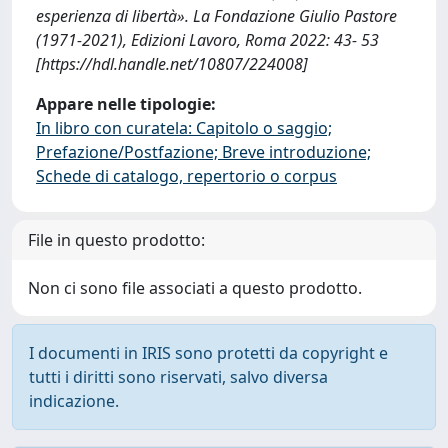
esperienza di libertà». La Fondazione Giulio Pastore
(1971-2021), Edizioni Lavoro, Roma 2022: 43- 53
[https://hdl.handle.net/10807/224008]
Appare nelle tipologie:
In libro con curatela: Capitolo o saggio;
Prefazione/Postfazione; Breve introduzione;
Schede di catalogo, repertorio o corpus
File in questo prodotto:
Non ci sono file associati a questo prodotto.
I documenti in IRIS sono protetti da copyright e
tutti i diritti sono riservati, salvo diversa
indicazione.