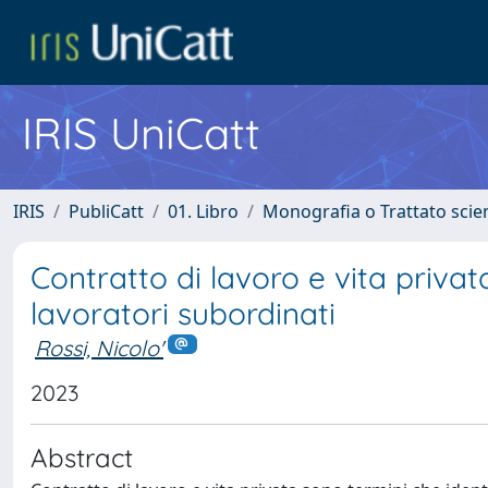
IRIS UniCatt
IRIS
PubliCatt
01. Libro
Monografia o Trattato scien
Contratto di lavoro e vita privata
lavoratori subordinati
Rossi, Nicolo'
2023
Abstract