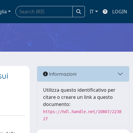
glia
IT
LOGIN
sui
Informazioni
Utilizza questo identificativo per
citare o creare un link a questo
documento:
https://hdl.handle.net/10807/2238
27