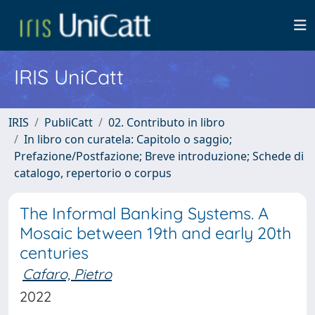
IRIS UniCatt
IRIS
PubliCatt
02. Contributo in libro
In libro con curatela: Capitolo o saggio;
Prefazione/Postfazione; Breve introduzione; Schede di
catalogo, repertorio o corpus
The Informal Banking Systems. A
Mosaic between 19th and early 20th
centuries
Cafaro, Pietro
2022