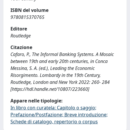
ISBN del volume
9780815370765
Editore
Routledge
Citazione
Cafaro, P., The Informal Banking Systems. A Mosaic
between 19th and early 20th centuries, in Conca
Messina, S. A. (ed.), Leading the Economic
Risorgimento. Lombardy in the 19th Century,
Routledge, London and New York 2022: 260- 284
[https://hdl.handle.net/10807/223660]
Appare nelle tipologie:
In libro con curatela: Capitolo o saggio;
Prefazione/Postfazione; Breve introduzione;
Schede di catalogo, repertorio o corpus