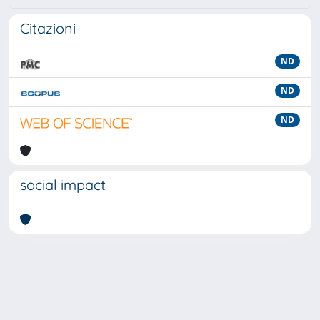
Citazioni
ND
ND
ND
social impact
Powered by
IRIS
-
about IRIS
-