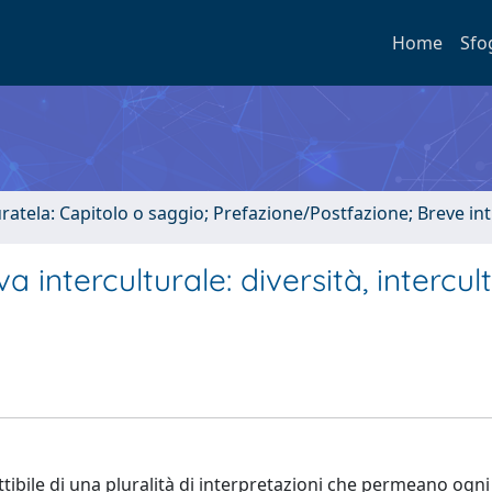
Home
Sfo
uratela: Capitolo o saggio; Prefazione/Postfazione; Breve i
a interculturale: diversità, intercul
ttibile di una pluralità di interpretazioni che permeano ogn