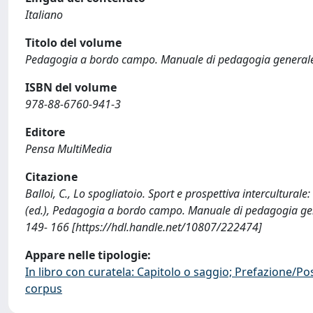
Italiano
Titolo del volume
Pedagogia a bordo campo. Manuale di pedagogia generale p
ISBN del volume
978-88-6760-941-3
Editore
Pensa MultiMedia
Citazione
Balloi, C., Lo spogliatoio. Sport e prospettiva interculturale: 
(ed.), Pedagogia a bordo campo. Manuale di pedagogia gene
149- 166 [https://hdl.handle.net/10807/222474]
Appare nelle tipologie:
In libro con curatela: Capitolo o saggio; Prefazione/Po
corpus