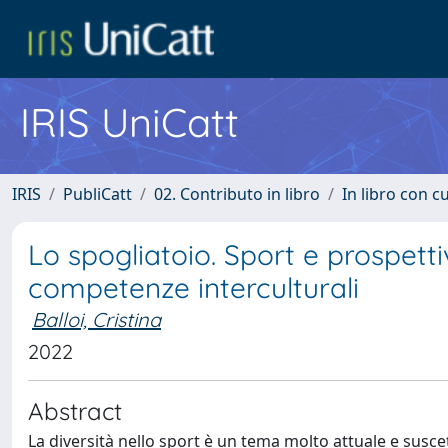
IRIS UniCatt
IRIS
PubliCatt
02. Contributo in libro
In libro con c
Lo spogliatoio. Sport e prospettiv
competenze interculturali
Balloi, Cristina
2022
Abstract
La diversità nello sport è un tema molto attuale e susce