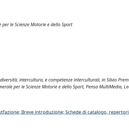
er le Scienze Motorie e dello Sport
diversità, intercultura, e competenze interculturali, in Silvio Premo
rale per le Scienze Motorie e dello Sport, Pensa MultiMedia, Le
stfazione; Breve introduzione; Schede di catalogo, repertor