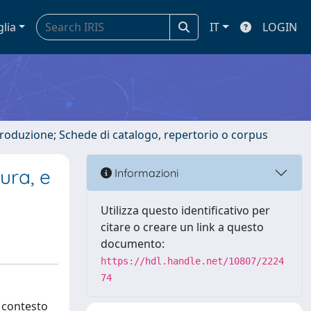
glia
IT
LOGIN
ntroduzione; Schede di catalogo, repertorio o corpus
tura, e
Informazioni
Utilizza questo identificativo per
citare o creare un link a questo
documento:
https://hdl.handle.net/10807/2224
74
i contesto