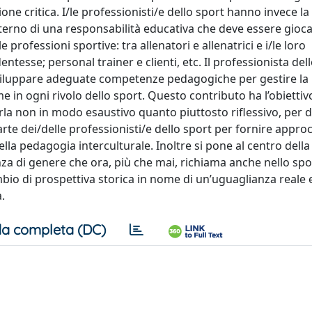
ne critica. I/le professionisti/e dello sport hanno invece la
interno di una responsabilità educativa che deve essere gioca
e professioni sportive: tra allenatori e allenatrici e i/le loro
entesse; personal trainer e clienti, etc. Il professionista del
e sviluppare adeguate competenze pedagogiche per gestire la
e in ogni rivolo dello sport. Questo contributo ha l’obiettiv
nirla non in modo esaustivo quanto piuttosto riflessivo, per 
te dei/delle professionisti/e dello sport per fornire approc
la pedagogia interculturale. Inoltre si pone al centro della 
za di genere che ora, più che mai, richiama anche nello spo
mbio di prospettiva storica in nome di un’uguaglianza reale
.
a completa (DC)