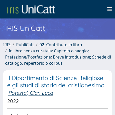
IRIS UniCatt
IRIS
PubliCatt
02. Contributo in libro
In libro senza curatela: Capitolo o saggio;
Prefazione/Postfazione; Breve introduzione; Schede di
catalogo, repertorio o corpus
Il Dipartimento di Scienze Religiose
e gli studi di storia del cristianesimo
Potesta', Gian Luca
2022