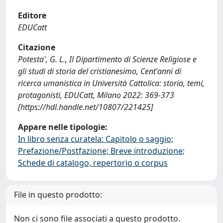
Editore
EDUCatt
Citazione
Potesta', G. L., Il Dipartimento di Scienze Religiose e
gli studi di storia del cristianesimo, Cent'anni di
ricerca umanistica in Università Cattolica: storia, temi,
protagonisti, EDUCatt, Milano 2022: 369-373
[https://hdl.handle.net/10807/221425]
Appare nelle tipologie:
In libro senza curatela: Capitolo o saggio;
Prefazione/Postfazione; Breve introduzione;
Schede di catalogo, repertorio o corpus
File in questo prodotto:
Non ci sono file associati a questo prodotto.