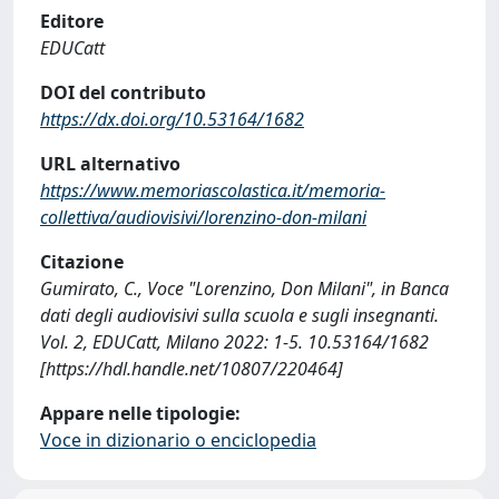
Editore
EDUCatt
DOI del contributo
https://dx.doi.org/10.53164/1682
URL alternativo
https://www.memoriascolastica.it/memoria-
collettiva/audiovisivi/lorenzino-don-milani
Citazione
Gumirato, C., Voce "Lorenzino, Don Milani", in Banca
dati degli audiovisivi sulla scuola e sugli insegnanti.
Vol. 2, EDUCatt, Milano 2022: 1-5. 10.53164/1682
[https://hdl.handle.net/10807/220464]
Appare nelle tipologie:
Voce in dizionario o enciclopedia