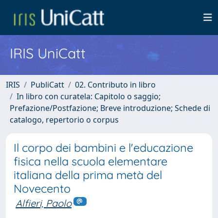
IRIS UniCatt
IRIS
PubliCatt
02. Contributo in libro
In libro con curatela: Capitolo o saggio;
Prefazione/Postfazione; Breve introduzione; Schede di
catalogo, repertorio o corpus
Il corpo dei bambini e l'educazione
fisica nella scuola elementare
italiana della prima metà del
Novecento
Alfieri, Paolo