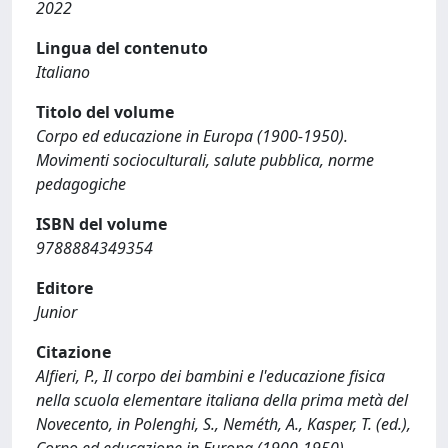
2022
Lingua del contenuto
Italiano
Titolo del volume
Corpo ed educazione in Europa (1900-1950).
Movimenti socioculturali, salute pubblica, norme
pedagogiche
ISBN del volume
9788884349354
Editore
Junior
Citazione
Alfieri, P., Il corpo dei bambini e l'educazione fisica
nella scuola elementare italiana della prima metà del
Novecento, in Polenghi, S., Neméth, A., Kasper, T. (ed.),
Corpo ed educazione in Europa (1900-1950).