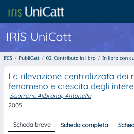
IRIS UniCatt
IRIS
PubliCatt
02. Contributo in libro
In libro con c
La rilevazione centralizzata dei ri
fenomeno e crescita degli intere
Sciarrone Alibrandi, Antonella
2005
Scheda breve
Scheda completa
Sched