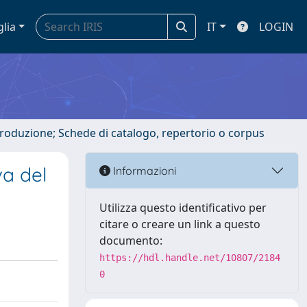
glia
IT
LOGIN
ntroduzione; Schede di catalogo, repertorio o corpus
va del
Informazioni
Utilizza questo identificativo per
citare o creare un link a questo
documento:
https://hdl.handle.net/10807/2184
0