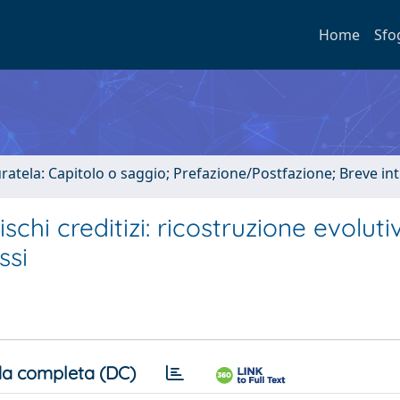
Home
Sfo
uratela: Capitolo o saggio; Prefazione/Postfazione; Breve i
schi creditizi: ricostruzione evoluti
ssi
a completa (DC)