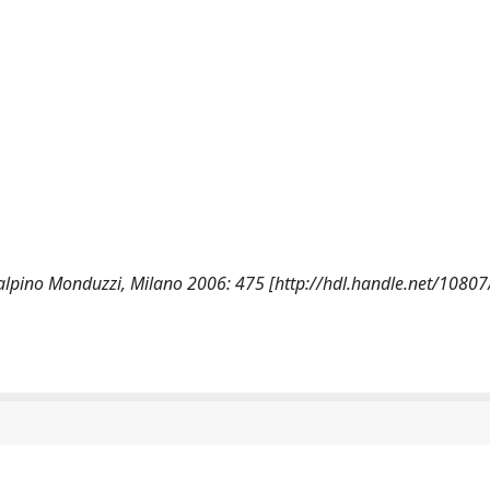
a, Cisalpino Monduzzi, Milano 2006: 475 [http://hdl.handle.net/108