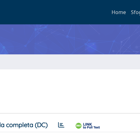
Home
Sfo
a completa (DC)