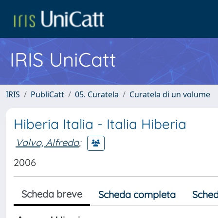
IRIS UniCatt
IRIS
PubliCatt
05. Curatela
Curatela di un volume
Hiberia Italia - Italia Hiberia
Valvo, Alfredo
;
2006
Scheda breve
Scheda completa
Sched